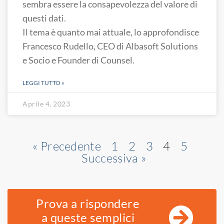
sembra essere la consapevolezza del valore di
questi dati.
Il tema è quanto mai attuale, lo approfondisce
Francesco Rudello, CEO di Albasoft Solutions
e Socio e Founder di Counsel.
LEGGI TUTTO »
Aprile 4, 2023
« Precedente
1
2
3
4
5
Successiva »
Prova a rispondere
a queste semplici