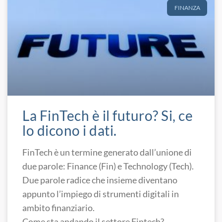
FINANZA
La FinTech è il futuro? Si, ce
lo dicono i dati.
FinTech è un termine generato dall’unione di
due parole: Finance (Fin) e Technology (Tech).
Due parole radice che insieme diventano
appunto l’impiego di strumenti digitali in
ambito finanziario.
Come sta andando il settore Fintech?