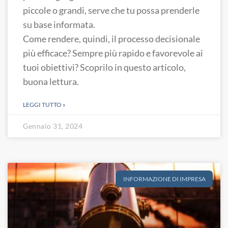
piccole o grandi, serve che tu possa prenderle
su base informata.
Come rendere, quindi, il processo decisionale
più efficace? Sempre più rapido e favorevole ai
tuoi obiettivi? Scoprilo in questo articolo,
buona lettura.
LEGGI TUTTO »
Gennaio 31, 2024
INFORMAZIONE DI IMPRESA