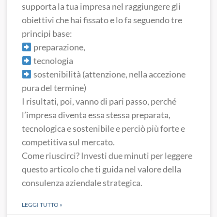
supporta la tua impresa nel raggiungere gli
obiettivi che hai fissato e lo fa seguendo tre
principi base:
preparazione,
tecnologia
sostenibilità (attenzione, nella accezione
pura del termine)
I risultati, poi, vanno di pari passo, perché
l’impresa diventa essa stessa preparata,
tecnologica e sostenibile e perciò più forte e
competitiva sul mercato.
Come riuscirci? Investi due minuti per leggere
questo articolo che ti guida nel valore della
consulenza aziendale strategica.
LEGGI TUTTO »