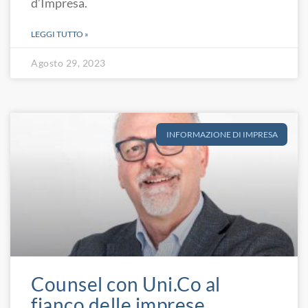
d’Impresa.
LEGGI TUTTO »
Agosto 29, 2023
INFORMAZIONE DI IMPRESA
Counsel con Uni.Co al
fianco delle imprese