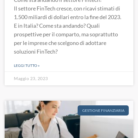
Il settore FinTech cresce, con ricavi stimati di
1.500 miliardi di dollari entro la fine del 2023.
E in Italia? Come sta andando? Quali
prospettive per il comparto, ma soprattutto
per le imprese che scelgono di adottare
soluzioni FinTech?
LEGGI TUTTO »
Maggio 23, 2023
GESTIONE FINANZIARIA