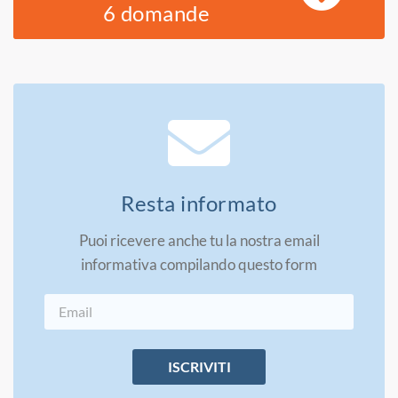
6 domande
Resta informato
Puoi ricevere anche tu la nostra email
informativa compilando questo form
ISCRIVITI