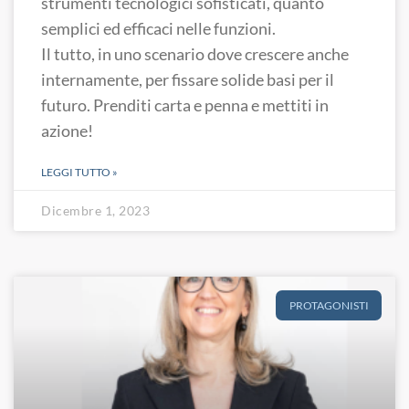
strumenti tecnologici sofisticati, quanto
semplici ed efficaci nelle funzioni.
Il tutto, in uno scenario dove crescere anche
internamente, per fissare solide basi per il
futuro. Prenditi carta e penna e mettiti in
azione!
LEGGI TUTTO »
Dicembre 1, 2023
PROTAGONISTI