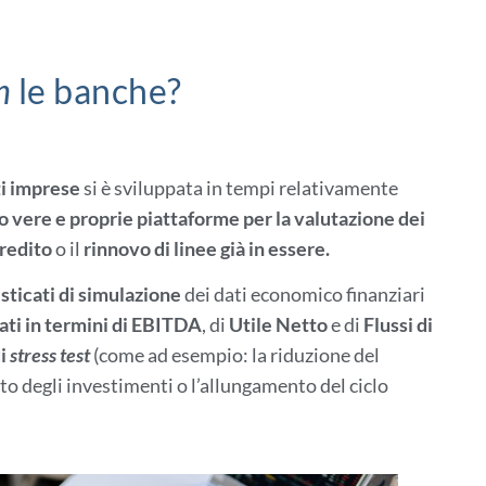
n
le banche?
ti imprese
si è sviluppata in tempi relativamente
o vere e proprie piattaforme per la valutazione dei
redito
o il
rinnovo di linee già in essere.
sticati di simulazione
dei dati economico finanziari
mati in termini di EBITDA
, di
Utile Netto
e di
Flussi di
di
stress test
(come ad esempio: la riduzione del
to degli investimenti o l’allungamento del ciclo