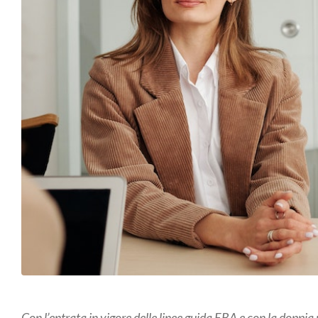
Con l’entrata in vigore delle linee guida EBA e con la doppia p