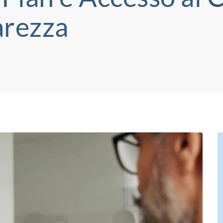
arezza