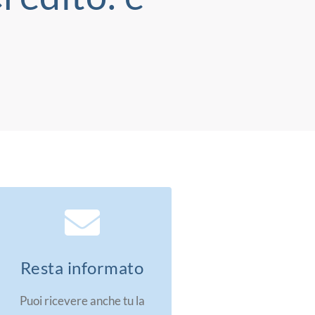
Resta informato
Puoi ricevere anche tu la