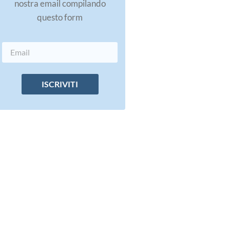
nostra email compilando
questo form
ISCRIVITI