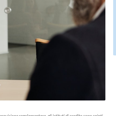
revisione regolamentare, gli istituti di credito sono spinti,