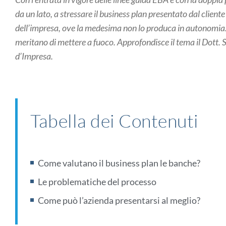
da un lato, a stressare il business plan presentato dal cliente 
dell’impresa, ove la medesima non lo produca in autonomia. S
meritano di mettere a fuoco. Approfondisce il tema il Dott. S
d’Impresa.
Tabella dei Contenuti
Come valutano il business plan le banche?
Le problematiche del processo
Come può l’azienda presentarsi al meglio?