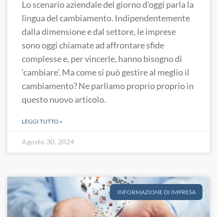
Lo scenario aziendale del giorno d’oggi parla la
lingua del cambiamento. Indipendentemente
dalla dimensione e dal settore, le imprese
sono oggi chiamate ad affrontare sfide
complesse e, per vincerle, hanno bisogno di
‘cambiare’. Ma come si può gestire al meglio il
cambiamento? Ne parliamo proprio proprio in
questo nuovo articolo.
LEGGI TUTTO »
Agosto 30, 2024
INFORMAZIONE DI IMPRESA