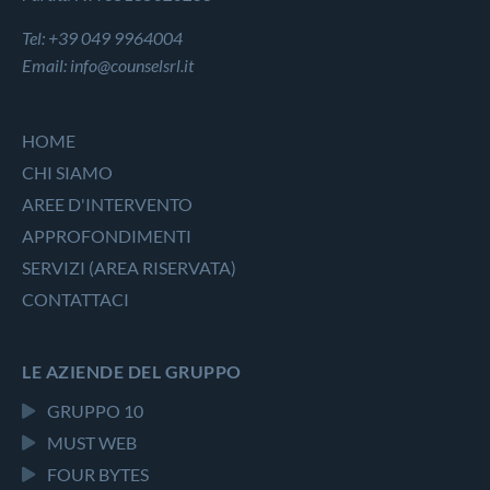
Tel: +39 049 9964004
Email: info@counselsrl.it
HOME
CHI SIAMO
AREE D'INTERVENTO
APPROFONDIMENTI
SERVIZI (AREA RISERVATA)
CONTATTACI
LE AZIENDE DEL GRUPPO
GRUPPO 10
MUST WEB
FOUR BYTES