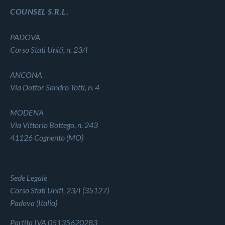
COUNSEL S.R.L.
PADOVA
Corso Stati Uniti, n. 23/I
ANCONA
Via Dottor Sandro Totti, n. 4
MODENA
Via Vittorio Bottego, n. 243
41126 Cognento (MO)
Sede Legale
Corso Stati Uniti, 23/I (35127)
Padova (Italia)
Partita IVA 05135620283