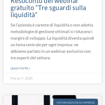
Resoconto del webinar
gratuito “Tre sguardi sulla
liquidità”
Se l’azienda è carente di liquidità o non adotta
metodologie di gestione ottimali si riducono i
margini di sviluppo. La liquidità diventa quindi
un tema centrale per ogni impresa: ne
abbiamo parlato in un webinar esclusivo con
tre esperti del settore.
LEGGI TUTTO »
Marzo 7, 2025
INFORMAZIONE DI IMPRESA