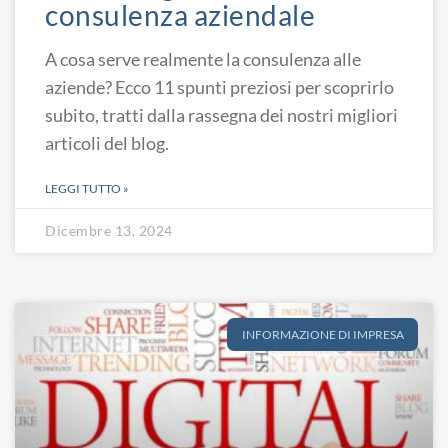
consulenza aziendale
A cosa serve realmente la consulenza alle
aziende? Ecco 11 spunti preziosi per scoprirlo
subito, tratti dalla rassegna dei nostri migliori
articoli del blog.
LEGGI TUTTO »
Dicembre 13, 2024
INFORMAZIONE DI IMPRESA