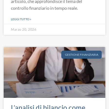
articolo, che approfondisce il tema del
controllo finanziario in tempo reale.
LEGGI TUTTO »
Marzo 20, 2026
GESTIONE FINANZIARIA
L’analisi di bilancio come