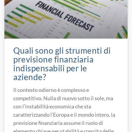
Quali sono gli strumenti di
previsione finanziaria
indispensabili per le
aziende?
Il contesto odierno è complesso e
competitivo. Nulla di nuovo sotto il sole, ma
con l’instabilità economica che sta
caratterizzando l’Europa e il mondo intero, la
previsione finanziaria assume il ruolo di
elemento chiave per stabilità e crescita delle