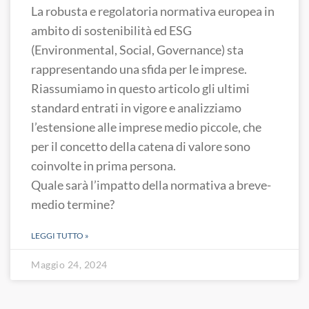
La robusta e regolatoria normativa europea in
ambito di sostenibilità ed ESG
(Environmental, Social, Governance) sta
rappresentando una sfida per le imprese.
Riassumiamo in questo articolo gli ultimi
standard entrati in vigore e analizziamo
l’estensione alle imprese medio piccole, che
per il concetto della catena di valore sono
coinvolte in prima persona.
Quale sarà l’impatto della normativa a breve-
medio termine?
LEGGI TUTTO »
Maggio 24, 2024