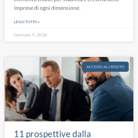
imprese di ogni dimensione.
LEGGI TUTTO »
Gennaio 9, 2026
ACCESSO AL CREDITO
11 prospettive dalla