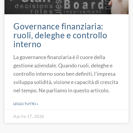
Governance finanziaria:
ruoli, deleghe e controllo
interno
La governance finanziaria è il cuore della
gestione aziendale. Quando ruoli, deleghe e
controllo interno sono ben definiti, l’impresa
sviluppa solidità, visione e capacità di crescita
nel tempo. Ne parliamo in questo articolo.
LEGGI TUTTO »
Aprile 17, 2026