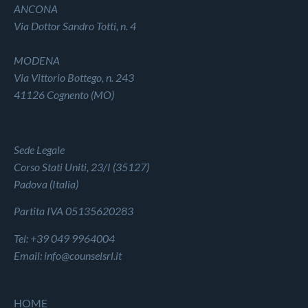
ANCONA
Via Dottor Sandro Totti, n. 4
MODENA
Via Vittorio Bottego, n. 243
41126 Cognento (MO)
Sede Legale
Corso Stati Uniti, 23/I (35127)
Padova (Italia)
Partita IVA 05135620283
Tel: +39 049 9964004
Email: info@counselsrl.it
HOME