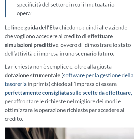
specificità del settore in cui il mutuatario
opera”
Le
linee guida dell’Eba
chiedono quindi alle aziende
che vogliono accedere al credito di
effettuare
simulazioni predittiv
e, ovvero di dimostrare lo stato
dell’attività di impresa in uno
scenario futuro.
La richiesta non è semplice e, oltre alla giusta
dotazione strumentale
(
software per la gestione della
tesoreria
in primis) chiede all’impresa di essere
perfettamente consigliata sulle scelte da effettuare,
per affrontare le richieste nel migliore dei modi e
ottimizzare le operazione richieste per accedere al
credito.