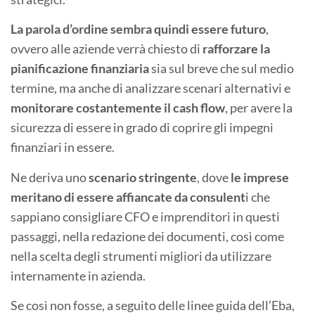
La parola d’ordine sembra quindi essere futuro
,
ovvero alle aziende verrà chiesto di
rafforzare la
pianificazione finanziaria
sia sul breve che sul medio
termine, ma anche di analizzare scenari alternativi e
monitorare costantemente il cash flow
, per avere la
sicurezza di essere in grado di coprire gli impegni
finanziari in essere.
Ne deriva uno
scenario
stringente
, dove
le imprese
meritano di essere affiancate da consulent
i che
sappiano consigliare CFO e imprenditori in questi
passaggi, nella redazione dei documenti, così come
nella scelta degli strumenti migliori da utilizzare
internamente in azienda.
Se così non fosse, a seguito delle linee guida dell’Eba,