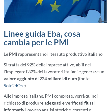
Linee guida Eba, cosa
cambia per le PMI
Le
PMI
rappresentano il tessuto produttivo italiano.
Si tratta del 92% delle imprese attive, abili nel
l’impiegare l’82% dei lavoratori italiani e generare un
valore aggiunto di 224 miliardi di euro
(fonte
Sole24Ore
)
Alle imprese italiane, PMI comprese, verrà quindi
richiesto di
produrre adeguati e verificati flussi
informativi,
ovvero analisi storiche, correnti e