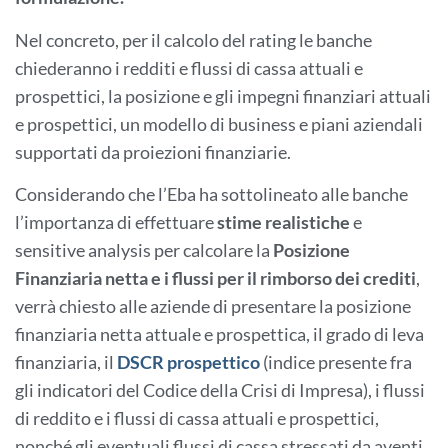
Nel concreto, per il calcolo del rating le banche
chiederanno i redditi e flussi di cassa attuali e
prospettici, la posizione e gli impegni finanziari attuali
e prospettici, un modello di business e piani aziendali
supportati da proiezioni finanziarie.
Considerando che l’Eba ha sottolineato alle banche
l’importanza di effettuare
stime realistiche
e
sensitive analysis per calcolare la
Posizione
Finanziaria netta e i flussi per il rimborso dei crediti
,
verrà chiesto alle aziende di presentare la posizione
finanziaria netta attuale e prospettica, il grado di leva
finanziaria, il
DSCR prospettico
(indice presente fra
gli indicatori del Codice della Crisi di Impresa), i flussi
di reddito e i flussi di cassa attuali e prospettici,
nonché gli eventuali flussi di cassa stressati da aventi