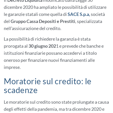
dicembre 2020 ha ampliato le possibilità di utilizzare
le garanzie statali come quella di
SACE S.p.a,
società
del
Gruppo Cassa Depositi e Prestiti
, specializzata
nell’assicurazione del credito.
La possibilità di richiedere la garanzia è stata
prorogata al
30 giugno 202
1 e prevede che banche e
istituzioni finanziarie possano accedervi a titolo
oneroso per finanziare nuovi finanziamenti alle
imprese.
Moratorie sul credito: le
scadenze
Le moratorie sul credito sono state prolungate a causa
degli effetti della pandemia, ma tra dicembre 2020 e