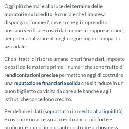
Oggi più che mai e alla luce del
termine delle
moratorie sul credito
, è cruciale che l’impresa
disponga di ‘numeri’, ovvero che gli imprenditori
possano verificare cosa i dati numerici rappresentano,
per poter analizzare al meglio ogni singolo comparto
aziendale.
Che si tratti di risorse umane, oneri finanziari, imposte
o costi delle materie prime, i numeri che sono frutto di
rendicontazioni precise
permettono oggi di costruire
una
reputazione finanziaria solida
che si traduce in un
buon biglietto da visita da dare alle banche e agli
istituti che concedono credito.
Per definire i dati (
soprattutto in merito alla liquidità
)
e costruire un accesso al credito ancor più forte e
proficuo, è quindi importante costruire un
business