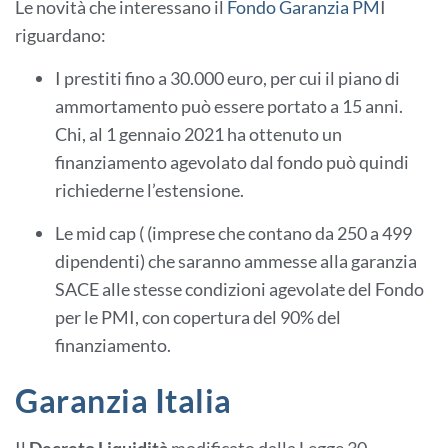
Le novità che interessano il
Fondo
G
aranzia PM
I
riguardano:
I prestiti fino a 30.000 euro, per cui il piano di
ammortamento può essere portato a 15 anni.
Chi, al 1 gennaio 2021 ha ottenuto un
finanziamento agevolato dal fondo può quindi
richiederne l’estensione.
Le mid cap ( (imprese che contano da 250 a 499
dipendenti) che saranno ammesse alla garanzia
SACE alle stesse condizioni agevolate del Fondo
per le PMI, con copertura del 90% del
finanziamento.
Garanzia Italia
Il
Decreto Liquidità
modificato dalla Legge 30