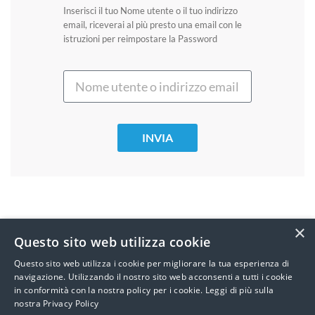
Inserisci il tuo Nome utente o il tuo indirizzo
email, riceverai al più presto una email con le
istruzioni per reimpostare la Password
INVIA
×
Questo sito web utilizza cookie
Questo sito web utilizza i cookie per migliorare la tua esperienza di
navigazione. Utilizzando il nostro sito web acconsenti a tutti i cookie
in conformità con la nostra policy per i cookie.
Leggi di più sulla
nostra Privacy Policy